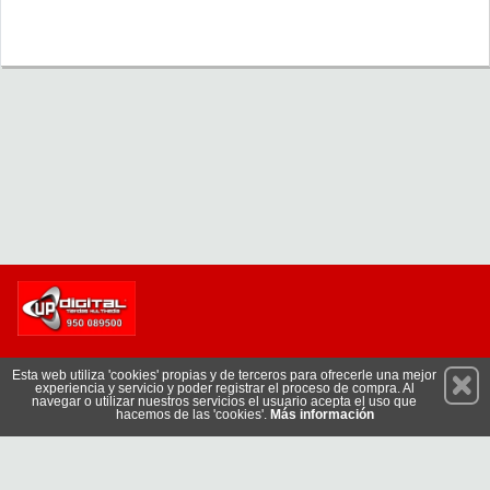
Permanece atento a nuestras novedades y promociones
Esta web utiliza 'cookies' propias y de terceros para ofrecerle una mejor
experiencia y servicio y poder registrar el proceso de compra. Al
Suscríbete
navegar o utilizar nuestros servicios el usuario acepta el uso que
hacemos de las 'cookies'.
Más información
Conócenos
Privacidad