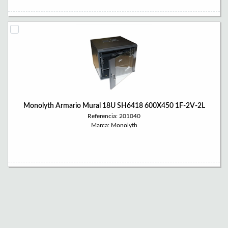
Monolyth Armario Mural 18U SH6418 600X450 1F-2V-2L
Referencia: 201040
Marca: Monolyth