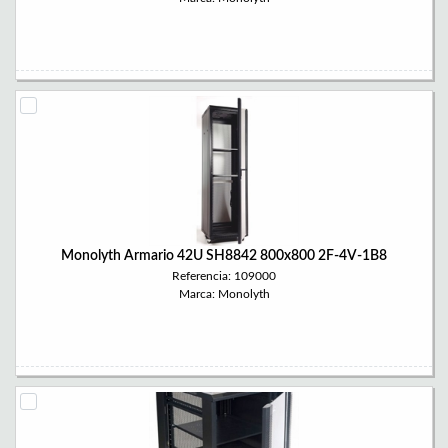
Monolyth Armario 42U SH8842 800x800 2F-4V-1B8
Referencia: 109000
Marca: Monolyth