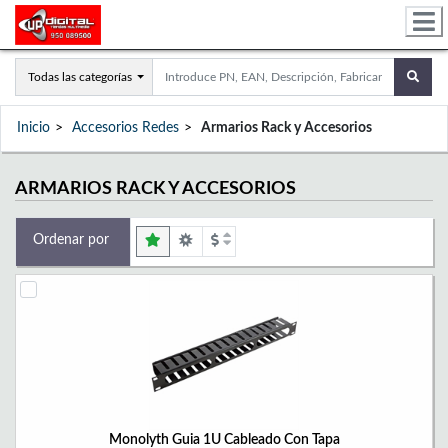
Todas las categorías
Inicio
Accesorios Redes
Armarios Rack y Accesorios
ARMARIOS RACK Y ACCESORIOS
Ordenar por
Monolyth Guia 1U Cableado Con Tapa