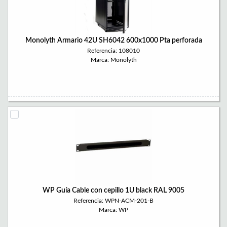
Monolyth Armario 42U SH6042 600x1000 Pta perforada
Referencia: 108010
Marca: Monolyth
WP Guía Cable con cepillo 1U black RAL 9005
Referencia: WPN-ACM-201-B
Marca: WP