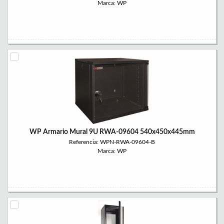
Marca: WP
WP Armario Mural 9U RWA-09604 540x450x445mm
Referencia: WPN-RWA-09604-B
Marca: WP