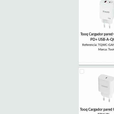
Tooq Cargador pare
PD+ USB-A-Q
Referencia: TQWC-
Marca: To
Tooq Cargador pared