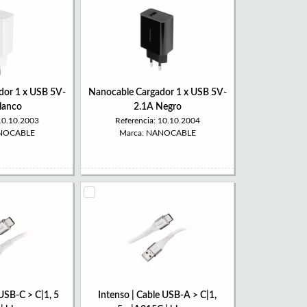
dor 1 x USB 5V-
Nanocable Cargador 1 x USB 5V-
lanco
2.1A Negro
 10.10.2003
Referencia: 10.10.2004
ANOCABLE
Marca: NANOCABLE
 USB-C > C|1, 5
Intenso | Cable USB-A > C|1,