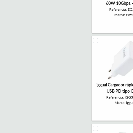
60W 10Gbps, 
Referencia: E
Marca: Ewe
iggual Cargador ráp
USB PD tipo 
Referencia: IGG
Marca: iggu