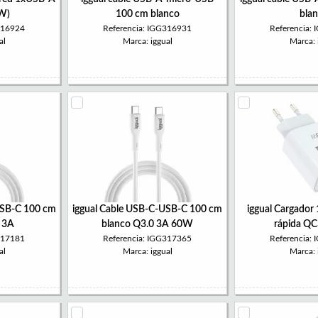
W)
100 cm blanco
bla
316924
Referencia: IGG316931
Referencia:
al
Marca: iggual
Marca: 
USB-C 100 cm
iggual Cable USB-C-USB-C 100 cm
iggual Cargador
 3A
blanco Q3.0 3A 60W
rápida Q
317181
Referencia: IGG317365
Referencia:
al
Marca: iggual
Marca: 