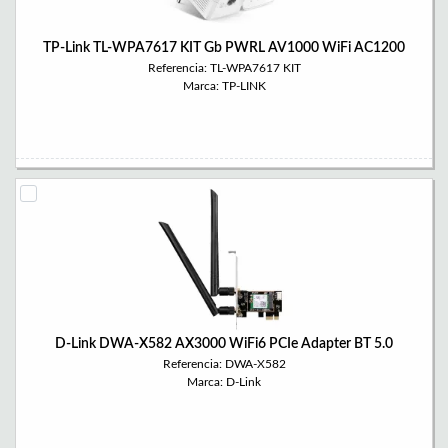
TP-Link TL-WPA7617 KIT Gb PWRL AV1000 WiFi AC1200
Referencia: TL-WPA7617 KIT
Marca: TP-LINK
D-Link DWA-X582 AX3000 WiFi6 PCIe Adapter BT 5.0
Referencia: DWA-X582
Marca: D-Link