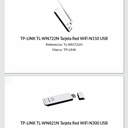
TP-LINK TL-WN722N Tarjeta Red WiFi N150 USB
Referencia: TL-WN722N
Marca: TP-LINK
TP-LINK TL-WN821N Tarjeta Red WiFi N300 USB