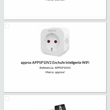
approx APPSP10V2 Enchufe Inteligente WiFi
Referencia: APPSP10V2
Marca: approx!