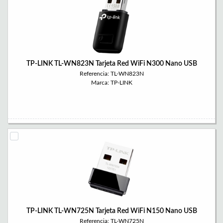
TP-LINK TL-WN823N Tarjeta Red WiFi N300 Nano USB
Referencia: TL-WN823N
Marca: TP-LINK
TP-LINK TL-WN725N Tarjeta Red WiFi N150 Nano USB
Referencia: TL-WN725N