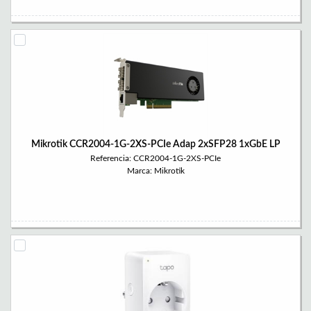
Mikrotik CCR2004-1G-2XS-PCIe Adap 2xSFP28 1xGbE LP
Referencia: CCR2004-1G-2XS-PCIe
Marca: Mikrotik