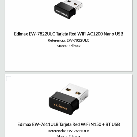
Edimax EW-7822ULC Tarjeta Red WiFi AC1200 Nano USB
Referencia: EW-7822ULC
Marca: Edimax
Edimax EW-7611ULB Tarjeta Red WiFi N150 + BT USB
Referencia: EW-7611ULB
Marca: Edimax