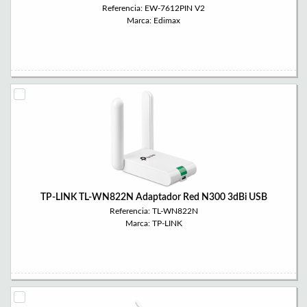
Referencia: EW-7612PIN V2
Marca: Edimax
TP-LINK TL-WN822N Adaptador Red N300 3dBi USB
Referencia: TL-WN822N
Marca: TP-LINK