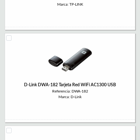
Marca: TP-LINK
D-Link DWA-182 Tarjeta Red WiFi AC1300 USB
Referencia: DWA-182
Marca: D-Link