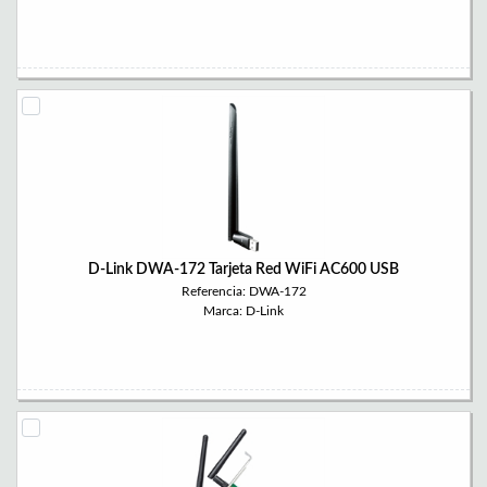
D-Link DWA-172 Tarjeta Red WiFi AC600 USB
Referencia: DWA-172
Marca: D-Link