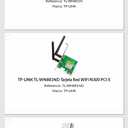
Referencia: TL-WN821N
Marca: TP-LINK
TP-LINK TL-WN881ND Tarjeta Red WiFi N300 PCI-E
Referencia: TL-WN881ND
Marca: TP-LINK