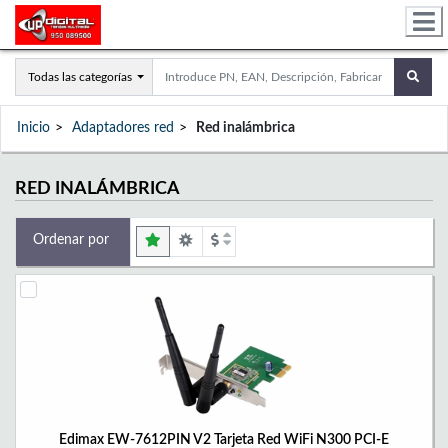
Todas las categorías
Inicio
Adaptadores red
Red inalámbrica
RED INALÁMBRICA
Ordenar por
Edimax EW-7612PIN V2 Tarjeta Red WiFi N300 PCI-E