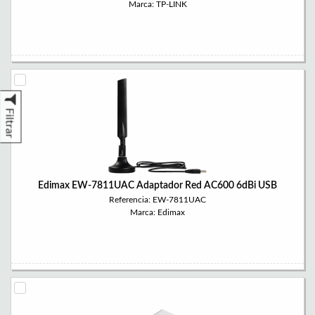
Marca: TP-LINK
Filtrar
Edimax EW-7811UAC Adaptador Red AC600 6dBi USB
Referencia: EW-7811UAC
Marca: Edimax