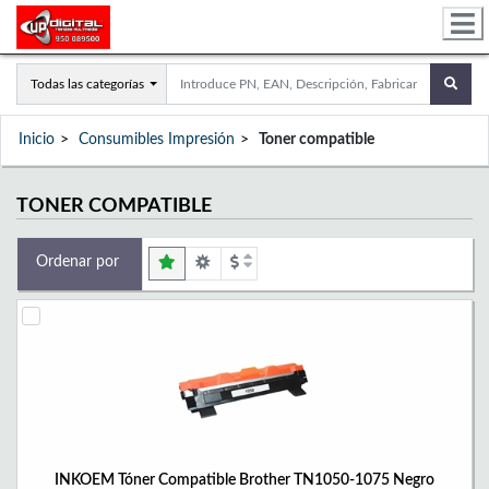
Todas las categorías
Inicio
Consumibles Impresión
Toner compatible
TONER COMPATIBLE
Ordenar por
INKOEM Tóner Compatible Brother TN1050-1075 Negro