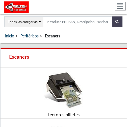
Todas las categorías
Inicio
Periféricos
Escaners
Escaners
Lectores billetes