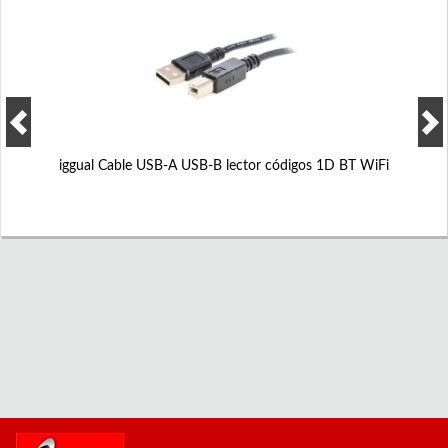
iggual Cable USB-A USB-B lector códigos 1D BT WiFi