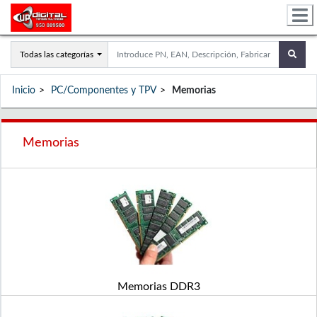
Todas las categorías
Inicio
PC/Componentes y TPV
Memorias
Memorias
Memorias DDR3