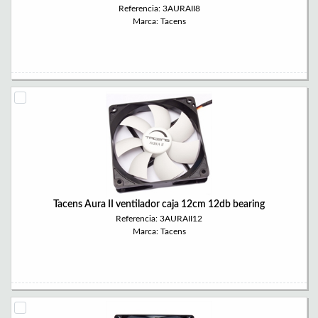
Referencia: 3AURAII8
Marca: Tacens
Tacens Aura II ventilador caja 12cm 12db bearing
Referencia: 3AURAII12
Marca: Tacens