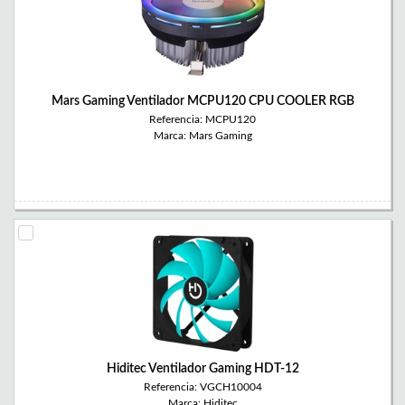
Mars Gaming Ventilador MCPU120 CPU COOLER RGB
Referencia: MCPU120
Marca: Mars Gaming
Hiditec Ventilador Gaming HDT-12
Referencia: VGCH10004
Marca: Hiditec