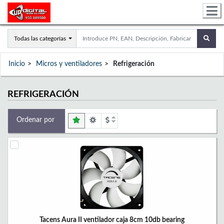
Todas las categorías
Inicio
Micros y ventiladores
Refrigeración
REFRIGERACIÓN
Ordenar por
Tacens Aura II ventilador caja 8cm 10db bearing