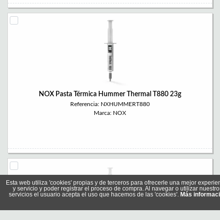
NOX Pasta Térmica Hummer Thermal T880 23g
Referencia: NXHUMMERT880
Marca: NOX
Esta web utiliza 'cookies' propias y de terceros para ofrecerle una mejor experie
y servicio y poder registrar el proceso de compra. Al navegar o utilizar nuestro
servicios el usuario acepta el uso que hacemos de las 'cookies'.
Más informac