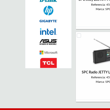
Referencia: 4
Marca: SP
SPC Radio JETTY 
Referencia: 4
Marca: SP