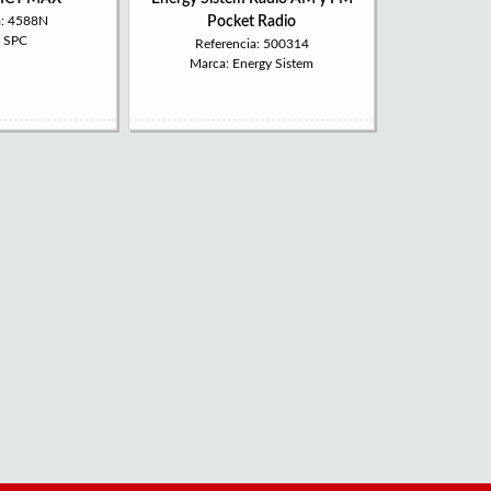
a: 4588N
Pocket Radio
: SPC
Referencia: 500314
Marca: Energy Sistem