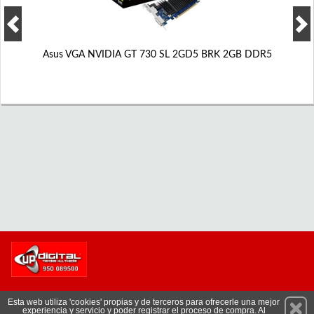
Asus VGA NVIDIA GT 730 SL 2GD5 BRK 2GB DDR5
Permanece atento a nuestras novedades y promociones
Esta web utiliza 'cookies' propias y de terceros para ofrecerle una mejor
experiencia y servicio y poder registrar el proceso de compra. Al
Suscríbete