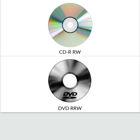
CD-R RW
DVD RRW