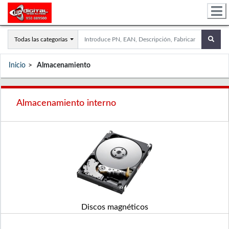
Todas las categorías
Inicio
Almacenamiento
Almacenamiento interno
Discos magnéticos