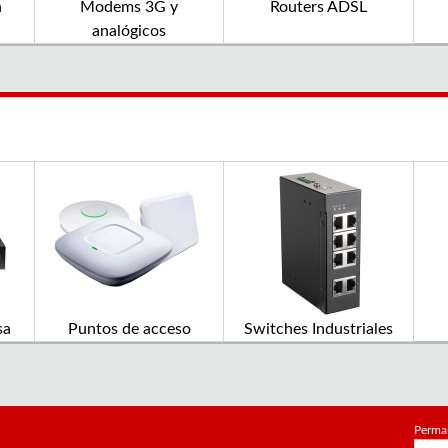
n
Modems 3G y
Routers ADSL
analógicos
sa
Puntos de acceso
Switches Industriales
Perma