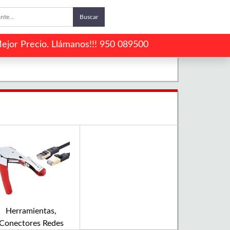
Buscar
ejor Precio. Llámanos!!! 950 089500
Herramientas,
Conectores Redes