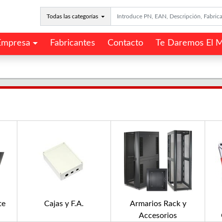
Todas las categorías
Empresa
Fabricantes
Contacto
Te Daremos El M
te
Cajas y F.A.
Armarios Rack y
Accesorios