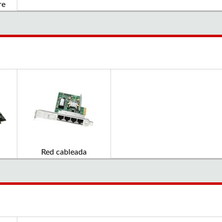
re
Red cableada