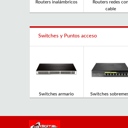
Routers inalámbricos
Routers redes co
cable
Switches y Puntos acceso
Switches armario
Switches sobreme