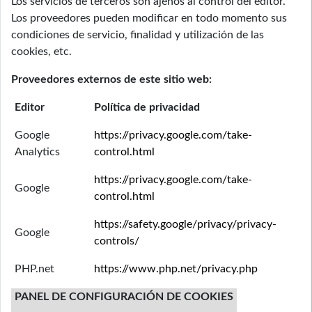
Los servicios de terceros son ajenos al control del editor.
Los proveedores pueden modificar en todo momento sus
condiciones de servicio, finalidad y utilización de las
cookies, etc.
Proveedores externos de este sitio web:
Editor
Política de privacidad
Google
https://privacy.google.com/take-
Analytics
control.html
https://privacy.google.com/take-
Google
control.html
https://safety.google/privacy/privacy-
Google
controls/
PHP.net
https://www.php.net/privacy.php
PANEL DE CONFIGURACIÓN DE COOKIES