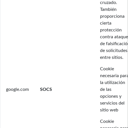
cruzado.
También
proporciona
cierta
protección
contra ataque
de falsificaci
de solicitudes
entre sitios.
Cookie
necesaria par
la utilización
google.com
SOCS
de las
opciones y
servicios del
sitio web
Cookie