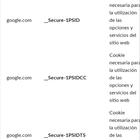
necesaria par
la utilización
google.com
__Secure-1PSID
de las
opciones y
servicios del
sitio web
Cookie
necesaria par
la utilización
google.com
__Secure-1PSIDCC
de las
opciones y
servicios del
sitio web
Cookie
necesaria par
la utilización
google.com
__Secure-1PSIDTS
de las