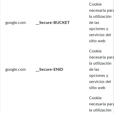
Cookie
necesaria par
la utilización
google.com
__Secure-BUCKET
de las
opciones y
servicios del
sitio web
Cookie
necesaria par
la utilización
google.com
__Secure-ENID
de las
opciones y
servicios del
sitio web
Cookie
necesaria par
la utilización