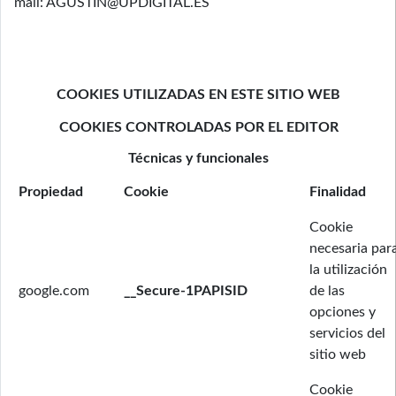
mail: AGUSTIN@UPDIGITAL.ES
COOKIES UTILIZADAS EN ESTE SITIO WEB
COOKIES CONTROLADAS POR EL EDITOR
Técnicas y funcionales
Propiedad
Cookie
Finalidad
Cookie
necesaria par
la utilización
google.com
__Secure-1PAPISID
de las
opciones y
servicios del
sitio web
Cookie