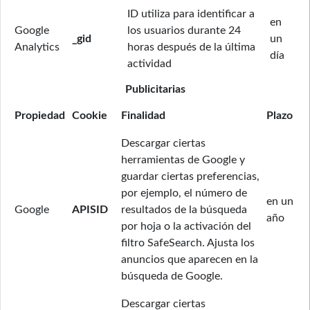
ID utiliza para identificar a
en
Google
los usuarios durante 24
_gid
un
Analytics
horas después de la última
día
actividad
Publicitarias
Propiedad
Cookie
Finalidad
Plazo
Descargar ciertas
herramientas de Google y
guardar ciertas preferencias,
por ejemplo, el número de
en un
Google
APISID
resultados de la búsqueda
año
por hoja o la activación del
filtro SafeSearch. Ajusta los
anuncios que aparecen en la
búsqueda de Google.
Descargar ciertas