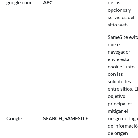
google.com
AEC
de las
opciones y
servicios del
sitio web
SameSite evit
que el
navegador
envíe esta
cookie junto
con las
solicitudes
entre sitios. E
objetivo
principal es
mitigar el
Google
SEARCH_SAMESITE
riesgo de fuga
de informaci
de origen