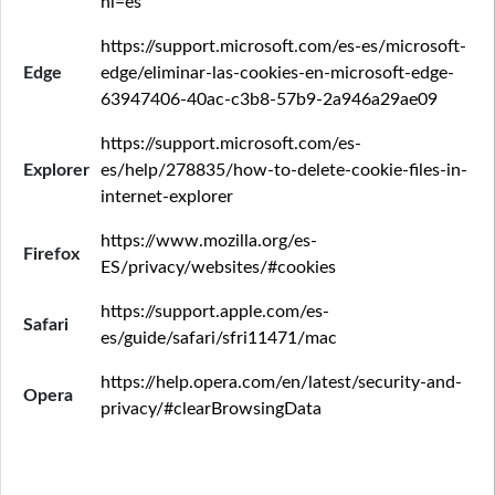
hl=es
https://support.microsoft.com/es-es/microsoft-
Edge
edge/eliminar-las-cookies-en-microsoft-edge-
63947406-40ac-c3b8-57b9-2a946a29ae09
https://support.microsoft.com/es-
Explorer
es/help/278835/how-to-delete-cookie-files-in-
internet-explorer
https://www.mozilla.org/es-
Firefox
ES/privacy/websites/#cookies
https://support.apple.com/es-
Safari
es/guide/safari/sfri11471/mac
https://help.opera.com/en/latest/security-and-
Opera
privacy/#clearBrowsingData