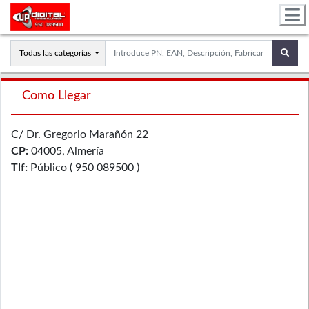
Todas las categorías
Como Llegar
C/ Dr. Gregorio Marañón 22
CP:
04005, Almería
Tlf:
Público ( 950 089500 )