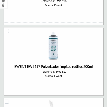
Filtrar
Referencia: EW5616
Marca: Ewent
EWENT EW5617 Pulverizador limpieza rodillos 200ml
Referencia: EW5617
Marca: Ewent