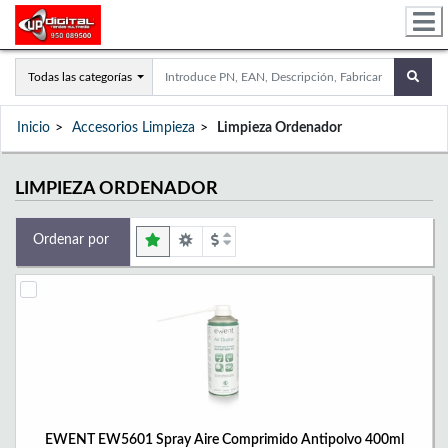
Todas las categorías
Inicio
Accesorios Limpieza
Limpieza Ordenador
LIMPIEZA ORDENADOR
Ordenar por
EWENT EW5601 Spray Aire Comprimido Antipolvo 400ml