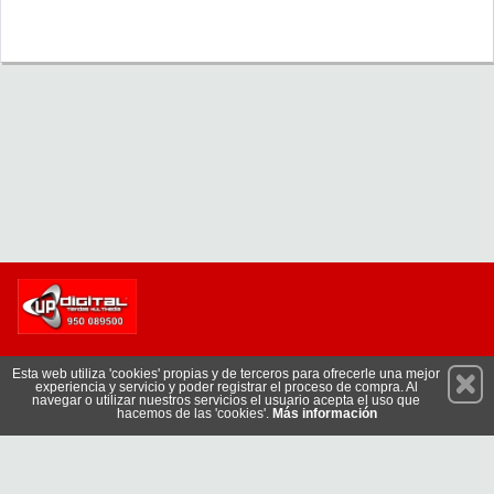
Permanece atento a nuestras novedades y promociones
Esta web utiliza 'cookies' propias y de terceros para ofrecerle una mejor
experiencia y servicio y poder registrar el proceso de compra. Al
Suscríbete
navegar o utilizar nuestros servicios el usuario acepta el uso que
hacemos de las 'cookies'.
Más información
Conócenos
Privacidad
Cómo llegar