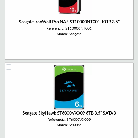
Seagate IronWolf Pro NAS ST10000NT001 10TB 3.5"
Referencia: ST10000NT001
Marca: Seagate
Seagate SkyHawk ST6000VX009 6TB 3.5" SATA3
Referencia: ST6000VX009
Marca: Seagate