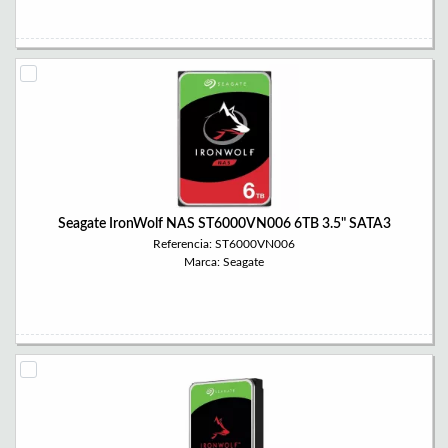
Seagate IronWolf NAS ST6000VN006 6TB 3.5" SATA3
Referencia: ST6000VN006
Marca: Seagate