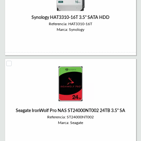
Synology HAT3310-16T 3.5" SATA HDD
Referencia: HAT3310-16T
Marca: Synology
Seagate IronWolf Pro NAS ST24000NT002 24TB 3.5" SA
Referencia: ST24000NT002
Marca: Seagate