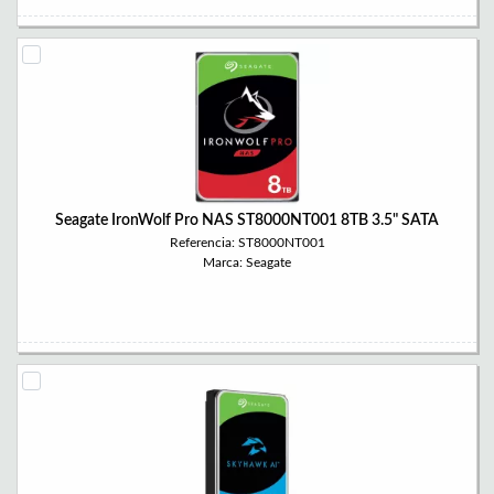
Seagate IronWolf Pro NAS ST8000NT001 8TB 3.5" SATA
Referencia: ST8000NT001
Marca: Seagate