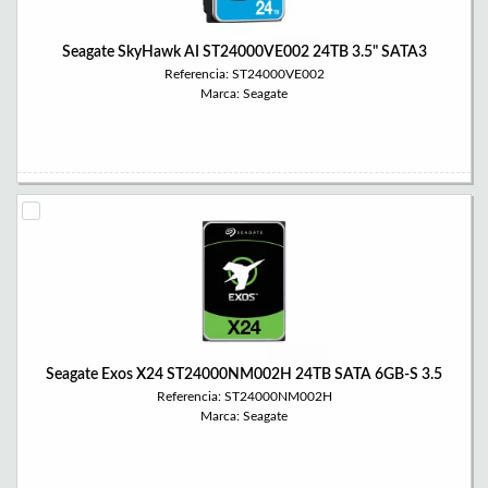
Seagate SkyHawk AI ST24000VE002 24TB 3.5" SATA3
Referencia: ST24000VE002
Marca: Seagate
Seagate Exos X24 ST24000NM002H 24TB SATA 6GB-S 3.5
Referencia: ST24000NM002H
Marca: Seagate