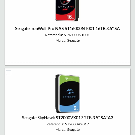
Seagate IronWolf Pro NAS ST16000NT001 16TB 3.5" SA
Referencia: ST16000NT001
Marca: Seagate
Seagate SkyHawk ST2000VX017 2TB 3.5" SATA3
Referencia: ST2000VX017
Marca: Seagate