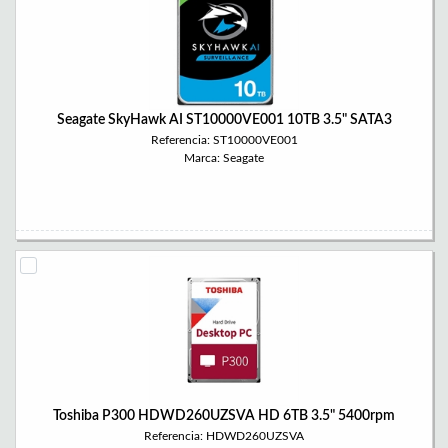
Seagate SkyHawk AI ST10000VE001 10TB 3.5" SATA3
Referencia: ST10000VE001
Marca: Seagate
Toshiba P300 HDWD260UZSVA HD 6TB 3.5" 5400rpm
Referencia: HDWD260UZSVA