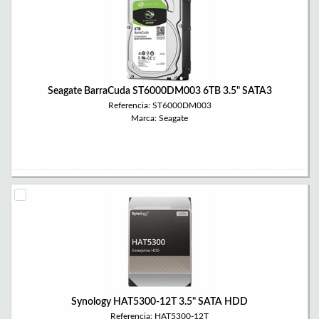
Seagate BarraCuda ST6000DM003 6TB 3.5" SATA3
Referencia: ST6000DM003
Marca: Seagate
Synology HAT5300-12T 3.5" SATA HDD
Referencia: HAT5300-12T