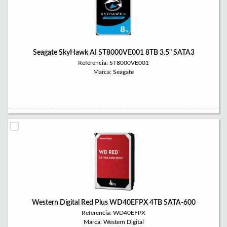
Seagate SkyHawk AI ST8000VE001 8TB 3.5" SATA3
Referencia: ST8000VE001
Marca: Seagate
Western Digital Red Plus WD40EFPX 4TB SATA-600
Referencia: WD40EFPX
Marca: Western Digital