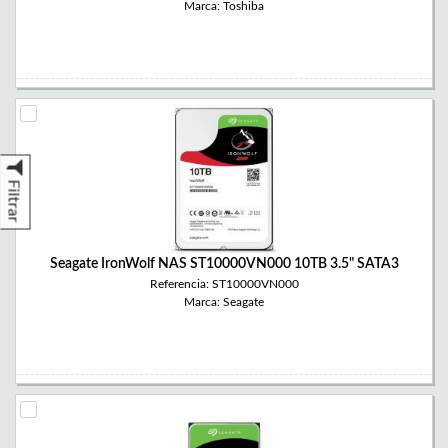
Marca: Toshiba
Filtrar
Seagate IronWolf NAS ST10000VN000 10TB 3.5" SATA3
Referencia: ST10000VN000
Marca: Seagate