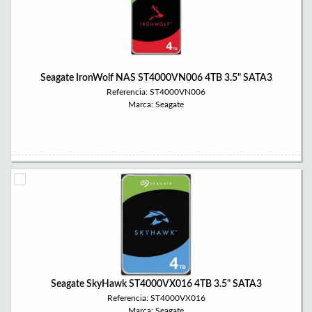
Seagate IronWolf NAS ST4000VN006 4TB 3.5" SATA3
Referencia: ST4000VN006
Marca: Seagate
Seagate SkyHawk ST4000VX016 4TB 3.5" SATA3
Referencia: ST4000VX016
Marca: Seagate