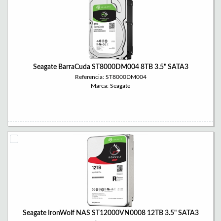
Seagate BarraCuda ST8000DM004 8TB 3.5" SATA3
Referencia: ST8000DM004
Marca: Seagate
Seagate IronWolf NAS ST12000VN0008 12TB 3.5" SATA3