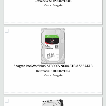
Referencia: ST12000VN0008
Marca: Seagate
Seagate IronWolf NAS ST8000VN004 8TB 3.5" SATA3
Referencia: ST8000VN004
Marca: Seagate