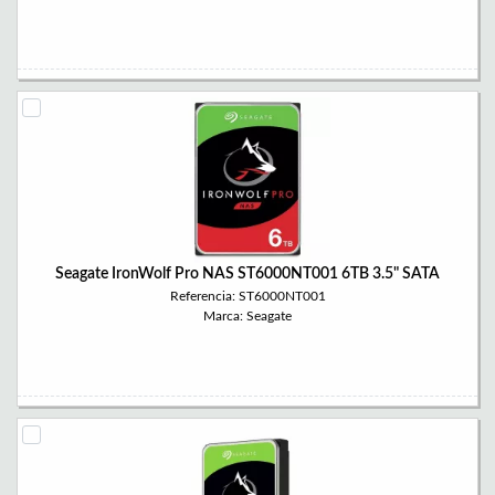
Seagate IronWolf Pro NAS ST6000NT001 6TB 3.5" SATA
Referencia: ST6000NT001
Marca: Seagate