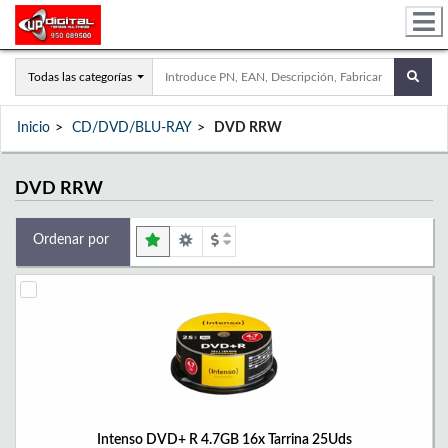
Todas las categorías
Inicio
CD/DVD/BLU-RAY
DVD RRW
DVD RRW
Ordenar por
Intenso DVD+ R 4.7GB 16x Tarrina 25Uds