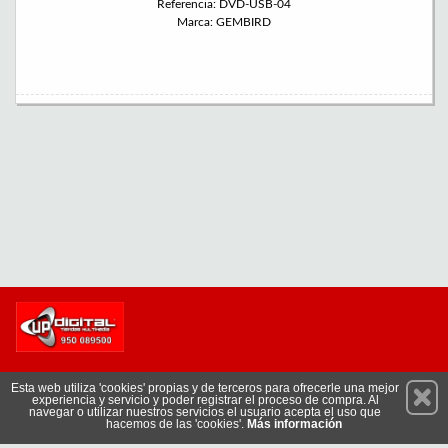
Referencia: DVD-USB-04
Marca: GEMBIRD
Permanece atento a nuestras novedades y promociones
Esta web utiliza 'cookies' propias y de terceros para ofrecerle una mejor
experiencia y servicio y poder registrar el proceso de compra. Al
Suscríbete
navegar o utilizar nuestros servicios el usuario acepta el uso que
hacemos de las 'cookies'.
Más información