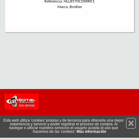
Referencia: HLL8570CDWRE1
Marca: Brother
Permanece atento a nuestras novedades y promociones
Esta web utiliza 'cookies' propias y de terceros para ofrecerle una mejor
experiencia y servicio y poder registrar el proceso de compra. Al
Suscríbete
navegar o utilizar nuestros servicios el usuario acepta el uso que
hacemos de las 'cookies'.
Más información