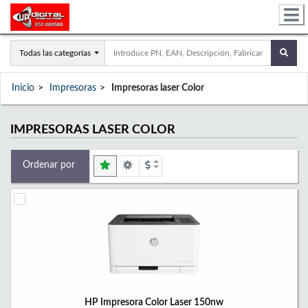
Todas las categorías
Inicio
Impresoras
Impresoras laser Color
IMPRESORAS LASER COLOR
Ordenar por
HP Impresora Color Laser 150nw