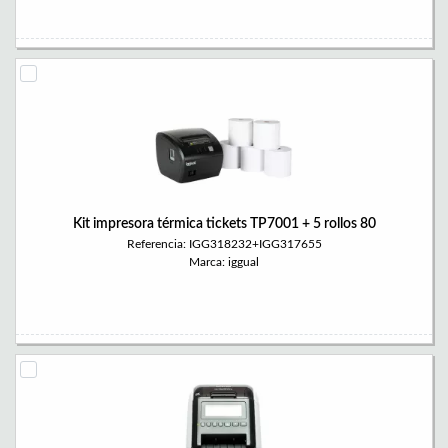
Kit impresora térmica tickets TP7001 + 5 rollos 80
Referencia: IGG318232+IGG317655
Marca: iggual