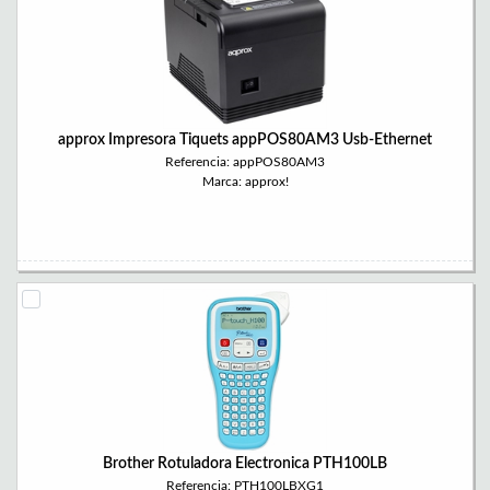
approx Impresora Tiquets appPOS80AM3 Usb-Ethernet
Referencia: appPOS80AM3
Marca: approx!
Brother Rotuladora Electronica PTH100LB
Referencia: PTH100LBXG1