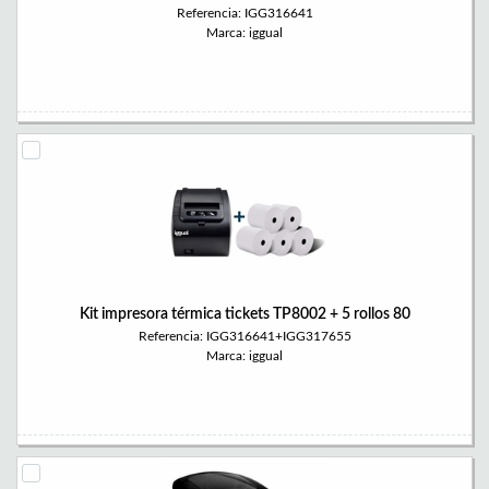
Referencia: IGG316641
Marca: iggual
Kit impresora térmica tickets TP8002 + 5 rollos 80
Referencia: IGG316641+IGG317655
Marca: iggual