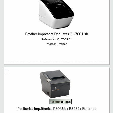
Brother Impresora Etiquetas QL-700 Usb
Referencia: QL700RF1
Marca: Brother
Posiberica Imp.Térmica P80 Usb+ RS232+ Ethernet