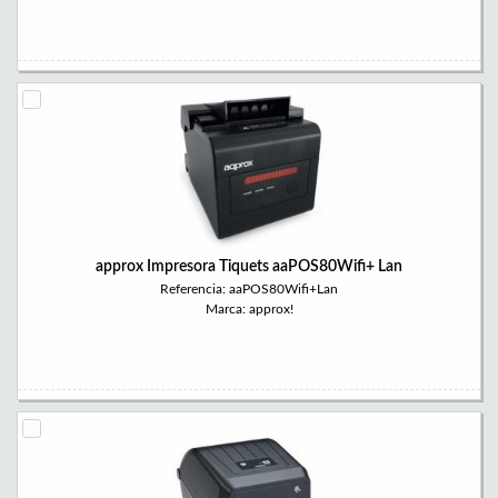
approx Impresora Tiquets aaPOS80Wifi+ Lan
Referencia: aaPOS80Wifi+Lan
Marca: approx!