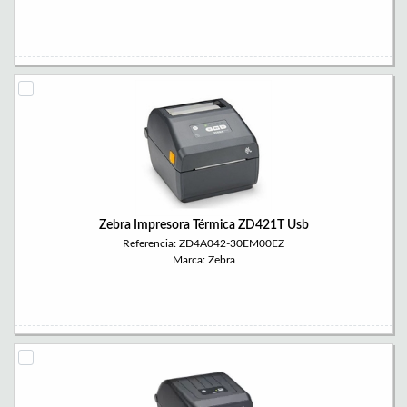
Zebra Impresora Térmica ZD421T Usb
Referencia: ZD4A042-30EM00EZ
Marca: Zebra