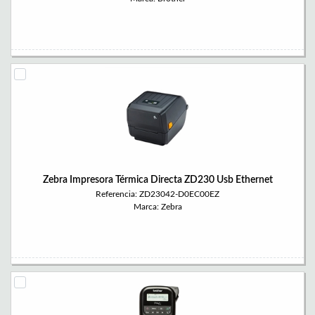
Zebra Impresora Térmica Directa ZD230 Usb Ethernet
Referencia: ZD23042-D0EC00EZ
Marca: Zebra