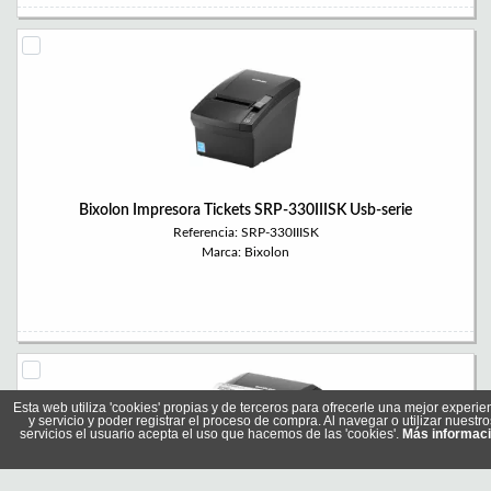
Bixolon Impresora Tickets SRP-330IIISK Usb-serie
Referencia: SRP-330IIISK
Marca: Bixolon
Esta web utiliza 'cookies' propias y de terceros para ofrecerle una mejor experie
y servicio y poder registrar el proceso de compra. Al navegar o utilizar nuestro
servicios el usuario acepta el uso que hacemos de las 'cookies'.
Más informac