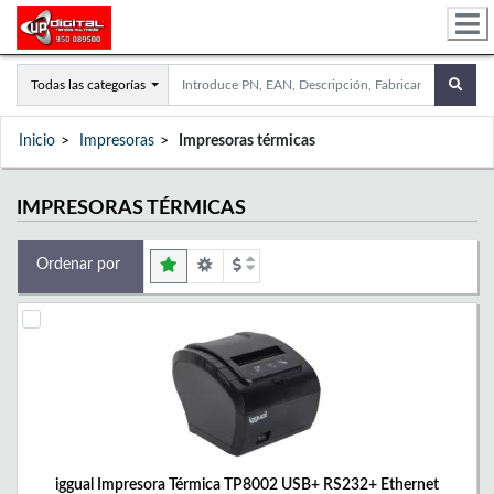
Todas las categorías
Inicio
Impresoras
Impresoras térmicas
IMPRESORAS TÉRMICAS
Ordenar por
iggual Impresora Térmica TP8002 USB+ RS232+ Ethernet