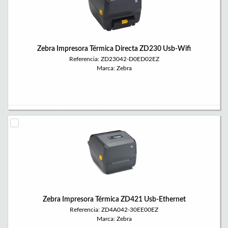
Zebra Impresora Térmica Directa ZD230 Usb-Wifi
Referencia: ZD23042-D0ED02EZ
Marca: Zebra
Zebra Impresora Térmica ZD421 Usb-Ethernet
Referencia: ZD4A042-30EE00EZ
Marca: Zebra