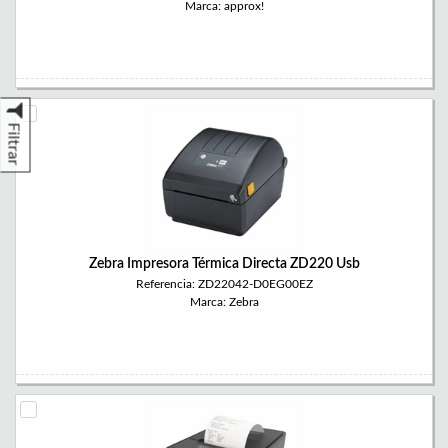
Marca: approx!
Filtrar
Zebra Impresora Térmica Directa ZD220 Usb
Referencia: ZD22042-D0EG00EZ
Marca: Zebra