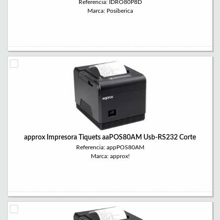
Referencia: IDRO80P8D
Marca: Posiberica
approx Impresora Tiquets aaPOS80AM Usb-RS232 Corte
Referencia: appPOS80AM
Marca: approx!