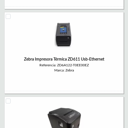
Zebra Impresora Térmica ZD611 Usb-Ethernet
Referencia: ZD6A122-T0EE00EZ
Marca: Zebra