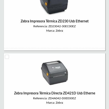
Zebra Impresora Térmica ZD230 Usb Ethernet
Referencia: ZD23042-30EC00EZ
Marca: Zebra
Zebra Impresora Térmica Directa ZD421D Usb Etherne
Referencia: ZD4A042-D0EE00EZ
Marca: Zebra