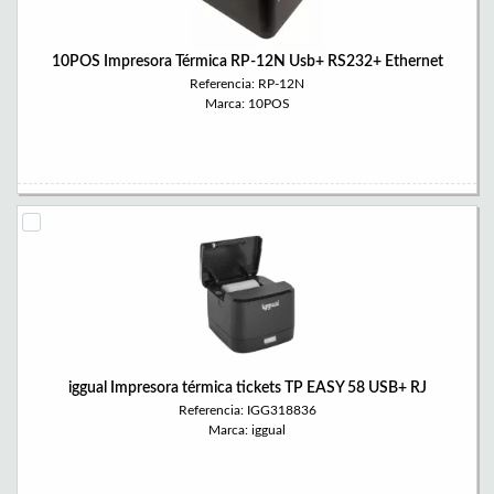
10POS Impresora Térmica RP-12N Usb+ RS232+ Ethernet
Referencia: RP-12N
Marca: 10POS
iggual Impresora térmica tickets TP EASY 58 USB+ RJ
Referencia: IGG318836
Marca: iggual