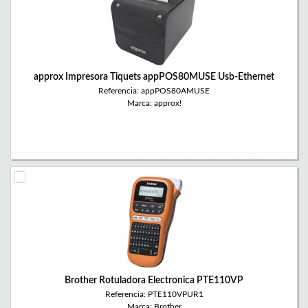
approx Impresora Tiquets appPOS80MUSE Usb-Ethernet
Referencia: appPOS80AMUSE
Marca: approx!
Brother Rotuladora Electronica PTE110VP
Referencia: PTE110VPUR1
Marca: Brother