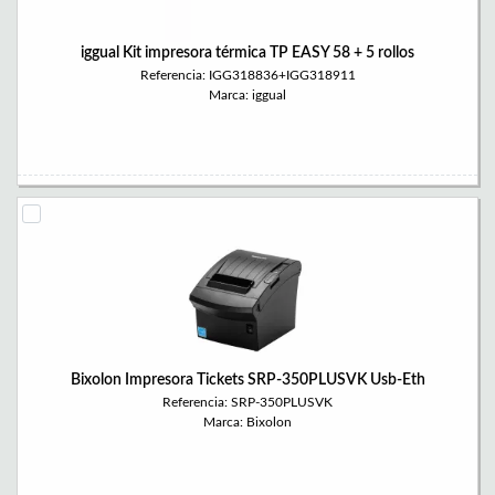
iggual Kit impresora térmica TP EASY 58 + 5 rollos
Referencia: IGG318836+IGG318911
Marca: iggual
Bixolon Impresora Tickets SRP-350PLUSVK Usb-Eth
Referencia: SRP-350PLUSVK
Marca: Bixolon