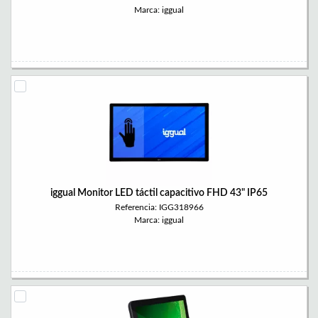
Marca: iggual
iggual Monitor LED táctil capacitivo FHD 43" IP65
Referencia: IGG318966
Marca: iggual