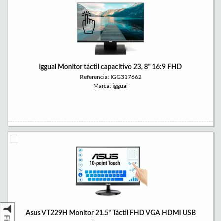
iggual Monitor táctil capacitivo 23, 8" 16:9 FHD
Referencia: IGG317662
Marca: iggual
Asus VT229H Monitor 21.5" Táctil FHD VGA HDMI USB