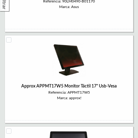
Filtrar
Referencia: 90LM0490-B01170
Marca: Asus
Approx APPMT17W5 Monitor Táctil 17" Usb-Vesa
Referencia: APPMT17W5
Marca: approx!