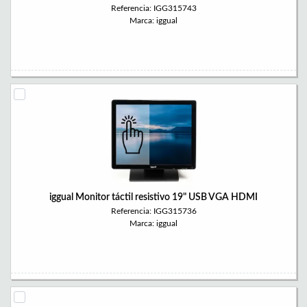
Referencia: IGG315743
Marca: iggual
iggual Monitor táctil resistivo 19" USB VGA HDMI
Referencia: IGG315736
Marca: iggual