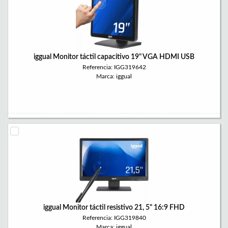
iggual Monitor táctil capacitivo 19" VGA HDMI USB
Referencia: IGG319642
Marca: iggual
iggual Monitor táctil resistivo 21, 5" 16:9 FHD
Referencia: IGG319840
Marca: iggual