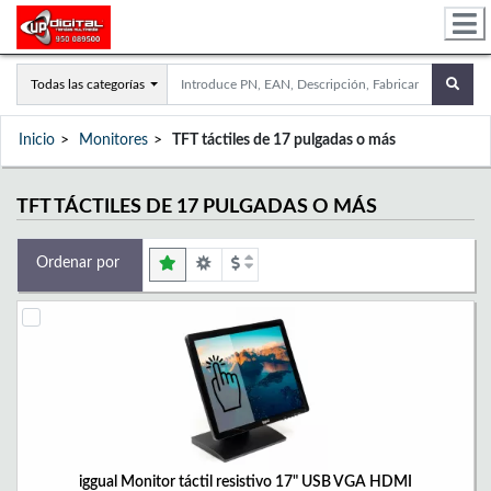
Todas las categorías
Inicio
Monitores
TFT táctiles de 17 pulgadas o más
TFT TÁCTILES DE 17 PULGADAS O MÁS
Ordenar por
iggual Monitor táctil resistivo 17" USB VGA HDMI