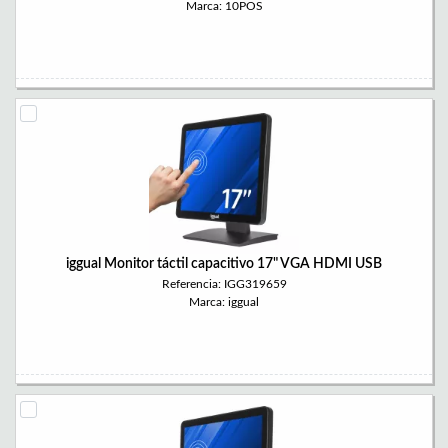
Marca: 10POS
iggual Monitor táctil capacitivo 17" VGA HDMI USB
Referencia: IGG319659
Marca: iggual