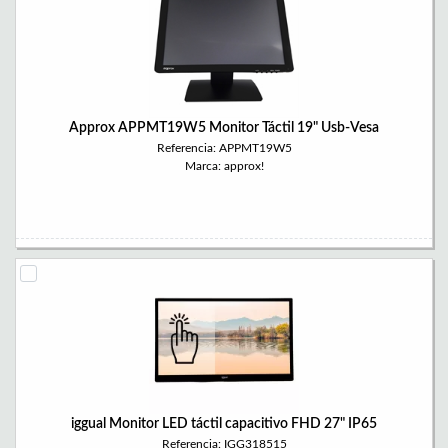
Approx APPMT19W5 Monitor Táctil 19" Usb-Vesa
Referencia: APPMT19W5
Marca: approx!
iggual Monitor LED táctil capacitivo FHD 27" IP65
Referencia: IGG318515