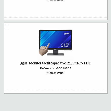
iggual Monitor táctil capacitivo 21, 5" 16:9 FHD
Referencia: IGG319833
Marca: iggual