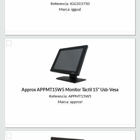
Referencia: IGG315750
Marca: iggual
Approx APPMT15W5 Monitor Táctil 15" Usb-Vesa
Referencia: APPMT15W5
Marca: approx!