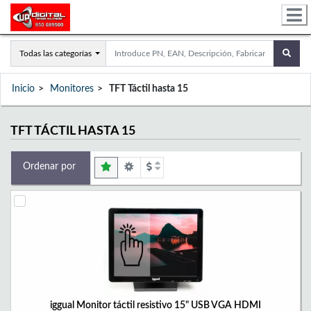
Todas las categorías
Inicio
Monitores
TFT Táctil hasta 15
TFT TÁCTIL HASTA 15
Ordenar por
iggual Monitor táctil resistivo 15" USB VGA HDMI