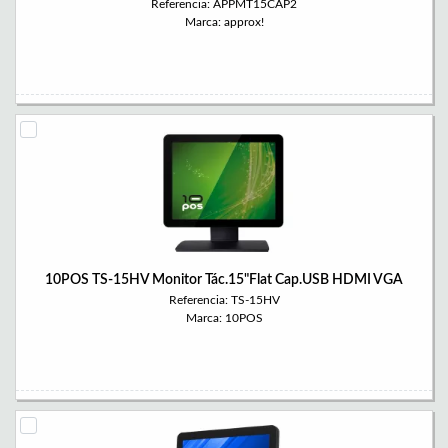
Referencia: APPMT15CAP2
Marca: approx!
10POS TS-15HV Monitor Tác.15"Flat Cap.USB HDMI VGA
Referencia: TS-15HV
Marca: 10POS