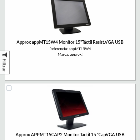
Approx appMT15W4 Monitor 15"Táctil Resist.VGA USB
Referencia: appMT15W4
Marca: approx!
Filtrar
Approx APPMT15CAP2 Monitor Táctil 15 "CapVGA USB