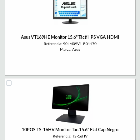
Asus VT169HE Monitor 15.6" Táctil IPS VGA HDMI
Referencia: 90LM09V1-B01170
Marca: Asus
10POS TS-16HV Monitor Tác.15.6" Flat Cap.Negro
Referencia: TS-16HV