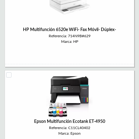
HP Multifunción 6520e WiFi- Fax Móvil- Dúplex-
Referencia: 714N9B#629
Marca: HP
Epson Multifunción Ecotank ET-4950
Referencia: C11CL40402
Marca: Epson