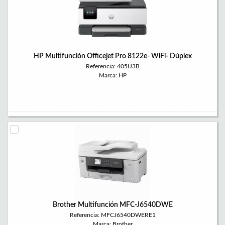
HP Multifunción Officejet Pro 8122e- WiFi- Dúplex
Referencia: 405U3B
Marca: HP
Brother Multifunción MFC-J6540DWE
Referencia: MFCJ6540DWERE1
Marca: Brother