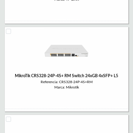
MikroTik CRS328-24P-4S+ RM Switch 24xGB 4xSFP+ L5
Referencia: CRS328-24P-4S+RM
Marca: Mikrotik