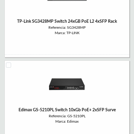
TP-Link SG3428MP Switch 24xGB PoE L2 4xSFP Rack
Referencia: SG3428MP
Marca: TP-LINK
Edimax GS-5210PL Switch 10xGb PoE+ 2xSFP Surve
Referencia: GS-5210PL
Marca: Edimax