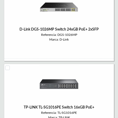
D-Link DGS-1026MP Switch 24xGB PoE+ 2xSFP
Referencia: DGS-1026MP
Marca: D-Link
TP-LINK TL-SG1016PE Switch 16xGB PoE+
Referencia: TL-SG1016PE
Marca: TP-LINK