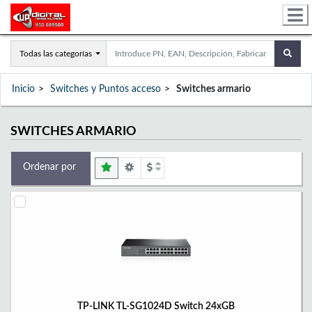
Todas las categorías
Inicio
Switches y Puntos acceso
Switches armario
SWITCHES ARMARIO
Ordenar por
TP-LINK TL-SG1024D Switch 24xGB