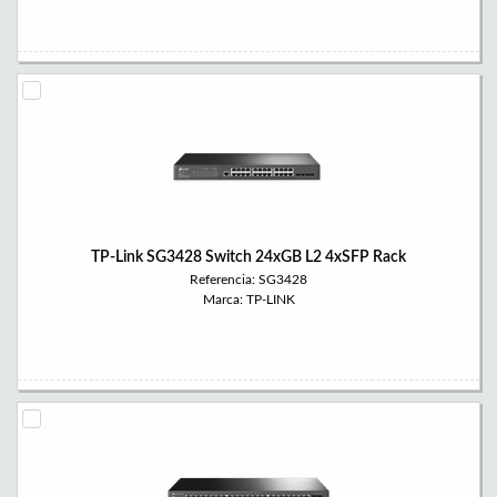
TP-Link SG3428 Switch 24xGB L2 4xSFP Rack
Referencia: SG3428
Marca: TP-LINK