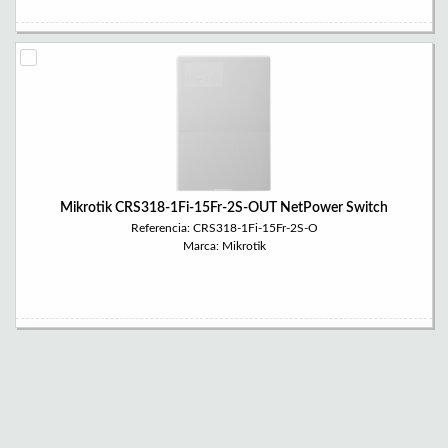
Mikrotik CRS318-1Fi-15Fr-2S-OUT NetPower Switch
Referencia: CRS318-1Fi-15Fr-2S-O
Marca: Mikrotik