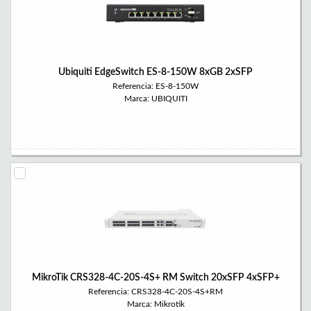
Ubiquiti EdgeSwitch ES-8-150W 8xGB 2xSFP
Referencia: ES-8-150W
Marca: UBIQUITI
MikroTik CRS328-4C-20S-4S+ RM Switch 20xSFP 4xSFP+
Referencia: CRS328-4C-20S-4S+RM
Marca: Mikrotik