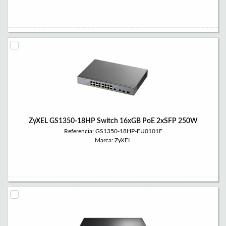
ZyXEL GS1350-18HP Switch 16xGB PoE 2xSFP 250W
Referencia: GS1350-18HP-EU0101F
Marca: ZyXEL