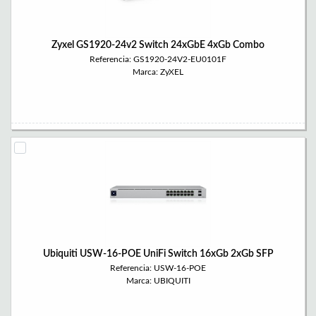
Zyxel GS1920-24v2 Switch 24xGbE 4xGb Combo
Referencia: GS1920-24V2-EU0101F
Marca: ZyXEL
Ubiquiti USW-16-POE UniFi Switch 16xGb 2xGb SFP
Referencia: USW-16-POE
Marca: UBIQUITI