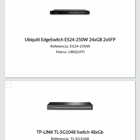
Ubiquiti EdgeSwitch ES24-250W 24xGB 2xSFP
Referencia: ES24-250W
Marca: UBIQUITI
TP-LINK TL-SG1048 Switch 48xGb
Referencia: TL-SG1048