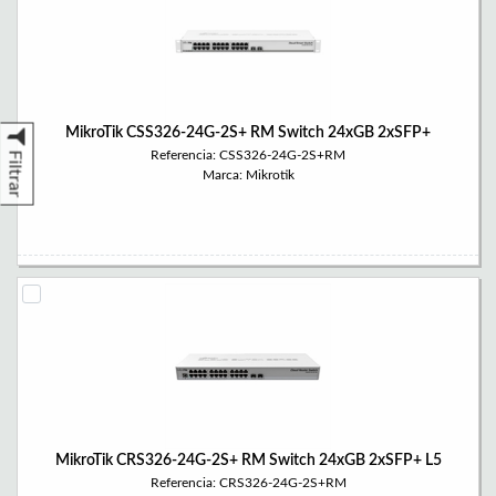
MikroTik CSS326-24G-2S+ RM Switch 24xGB 2xSFP+
Referencia: CSS326-24G-2S+RM
Filtrar
Marca: Mikrotik
MikroTik CRS326-24G-2S+ RM Switch 24xGB 2xSFP+ L5
Referencia: CRS326-24G-2S+RM