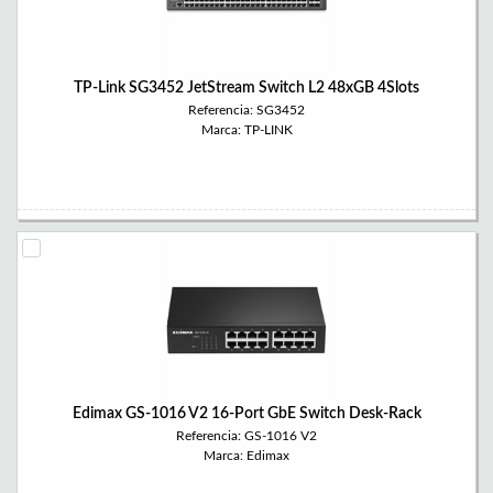
TP-Link SG3452 JetStream Switch L2 48xGB 4Slots
Referencia: SG3452
Marca: TP-LINK
Edimax GS-1016 V2 16-Port GbE Switch Desk-Rack
Referencia: GS-1016 V2
Marca: Edimax