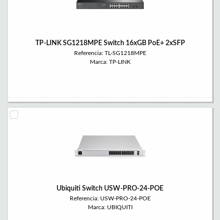
TP-LINK SG1218MPE Switch 16xGB PoE+ 2xSFP
Referencia: TL-SG1218MPE
Marca: TP-LINK
Ubiquiti Switch USW-PRO-24-POE
Referencia: USW-PRO-24-POE
Marca: UBIQUITI