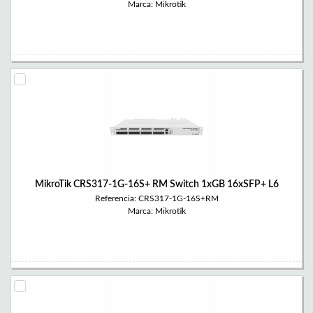
Marca: Mikrotik
MikroTik CRS317-1G-16S+ RM Switch 1xGB 16xSFP+ L6
Referencia: CRS317-1G-16S+RM
Marca: Mikrotik