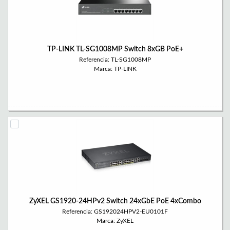
TP-LINK TL-SG1008MP Switch 8xGB PoE+
Referencia: TL-SG1008MP
Marca: TP-LINK
ZyXEL GS1920-24HPv2 Switch 24xGbE PoE 4xCombo
Referencia: GS192024HPV2-EU0101F
Marca: ZyXEL