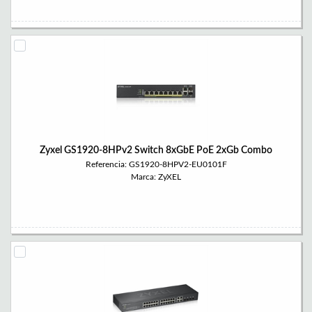
Zyxel GS1920-8HPv2 Switch 8xGbE PoE 2xGb Combo
Referencia: GS1920-8HPV2-EU0101F
Marca: ZyXEL