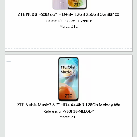
ZTE Nubia Focus 6.7" HD+ 8+ 12GB 256GB 5G Blanco
Referencia: P720F11-WHITE
Marca: ZTE
ZTE Nubia Music2 6.7" HD+ 4+ 4bB 128Gb Melody Wa
Referencia: P963F18-MELODY
Marca: ZTE