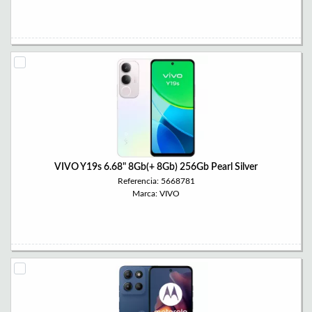
VIVO Y19s 6.68" 8Gb(+ 8Gb) 256Gb Pearl Silver
Referencia: 5668781
Marca: VIVO