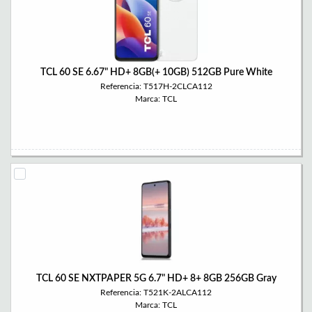
TCL 60 SE 6.67" HD+ 8GB(+ 10GB) 512GB Pure White
Referencia: T517H-2CLCA112
Marca: TCL
TCL 60 SE NXTPAPER 5G 6.7" HD+ 8+ 8GB 256GB Gray
Referencia: T521K-2ALCA112
Marca: TCL