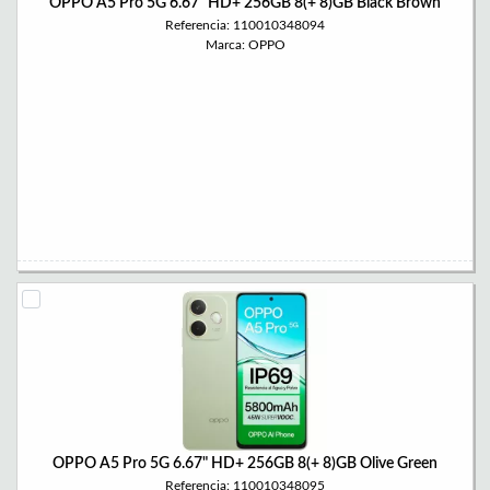
OPPO A5 Pro 5G 6.67" HD+ 256GB 8(+ 8)GB Black Brown
Referencia: 110010348094
Marca: OPPO
OPPO A5 Pro 5G 6.67" HD+ 256GB 8(+ 8)GB Olive Green
Referencia: 110010348095