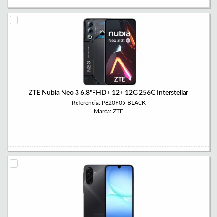
ZTE Nubia Neo 3 6.8"FHD+ 12+ 12G 256G Interstellar
Referencia: P820F05-BLACK
Marca: ZTE