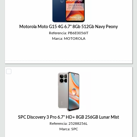
Motorola Moto G15 4G 6.7" 8Gb 512Gb Navy Peony
Referencia: PB6E0056IT
Marca: MOTOROLA
SPC Discovery 3 Pro 6.7" HD+ 8GB 256GB Lunar Mist
Referencia: 25288256L
Marca: SPC