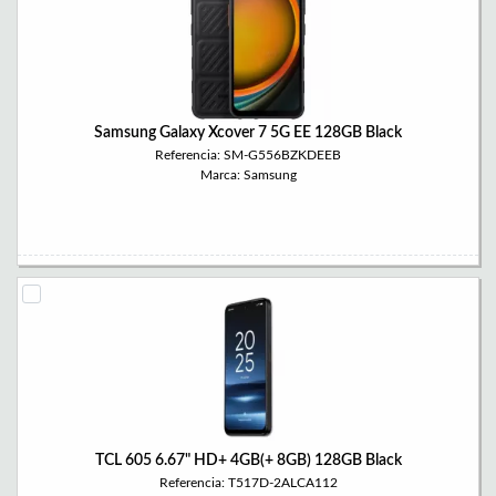
Samsung Galaxy Xcover 7 5G EE 128GB Black
Referencia: SM-G556BZKDEEB
Marca: Samsung
TCL 605 6.67" HD+ 4GB(+ 8GB) 128GB Black
Referencia: T517D-2ALCA112