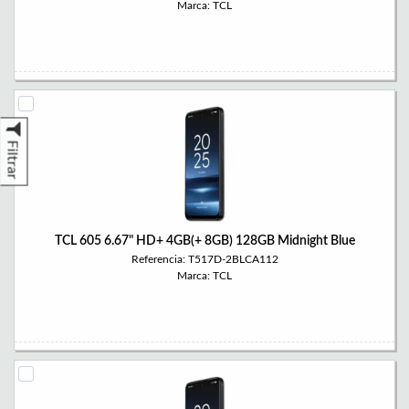
Marca: TCL
Filtrar
TCL 605 6.67" HD+ 4GB(+ 8GB) 128GB Midnight Blue
Referencia: T517D-2BLCA112
Marca: TCL