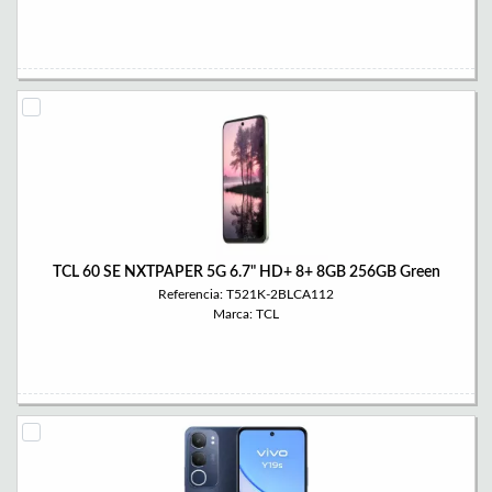
TCL 60 SE NXTPAPER 5G 6.7" HD+ 8+ 8GB 256GB Green
Referencia: T521K-2BLCA112
Marca: TCL