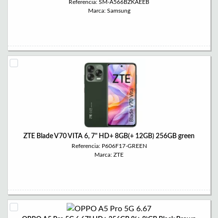
Referencia: SM-A566BZKAEEB
Marca: Samsung
ZTE Blade V70 VITA 6, 7" HD+ 8GB(+ 12GB) 256GB green
Referencia: P606F17-GREEN
Marca: ZTE