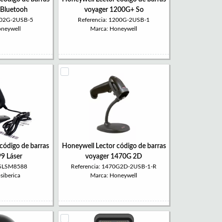
Bluetooh
voyager 1200G+ So
1202G-2USB-5
Referencia: 1200G-2USB-1
oneywell
Marca: Honeywell
 código de barras
Honeywell Lector código de barras
9 Láser
voyager 1470G 2D
: SLSM8588
Referencia: 1470G2D-2USB-1-R
siberica
Marca: Honeywell