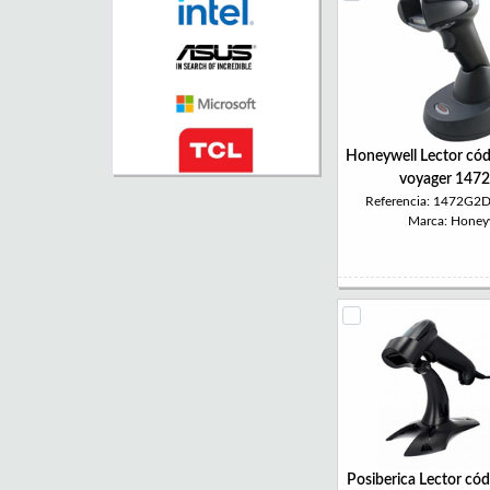
Honeywell Lector cód
voyager 147
Referencia: 1472G2
Marca: Honey
Posiberica Lector cód