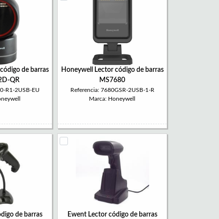
código de barras
Honeywell Lector código de barras
2D-QR
MS7680
680-R1-2USB-EU
Referencia: 7680GSR-2USB-1-R
oneywell
Marca: Honeywell
digo de barras
Ewent Lector código de barras