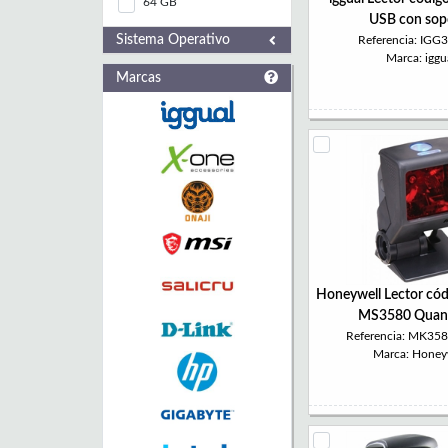
64 GB
USB con sop
Sistema Operativo
Referencia: IGG
Marca: iggu
Marcas
Honeywell Lector cód
MS3580 Quan
Referencia: MK35
Marca: Honey