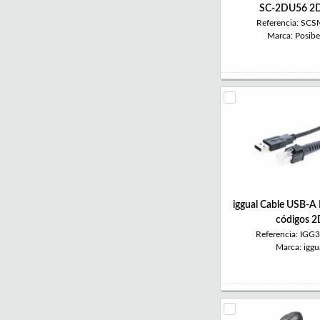
SC-2DU56 2D
Referencia: SC
Marca: Posibe
iggual Cable USB-A 
códigos 
Referencia: IGG
Marca: iggu